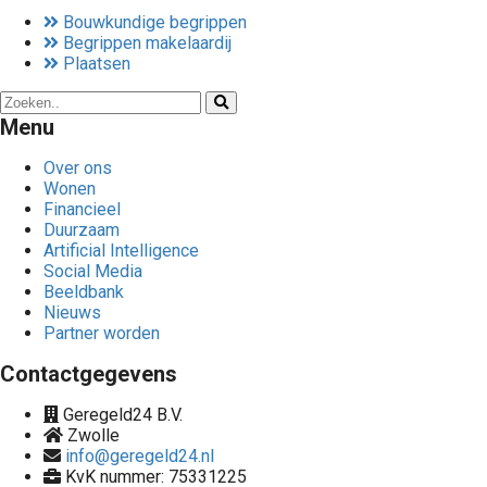
Bouwkundige begrippen
Begrippen makelaardij
Plaatsen
Menu
Over ons
Wonen
Financieel
Duurzaam
Artificial Intelligence
Social Media
Beeldbank
Nieuws
Partner worden
Contactgegevens
Geregeld24 B.V.
Zwolle
info@geregeld24.nl
KvK nummer: 75331225