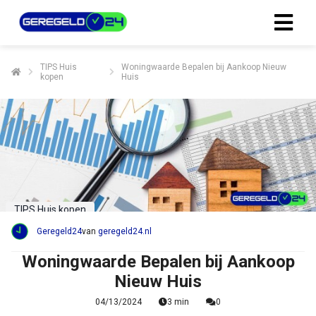
TIPS Huis
Woningwaarde Bepalen bij Aankoop Nieuw
kopen
Huis
TIPS Huis kopen
Geregeld24
van
geregeld24.nl
Woningwaarde Bepalen bij Aankoop
Nieuw Huis
04/13/2024
3 min
0