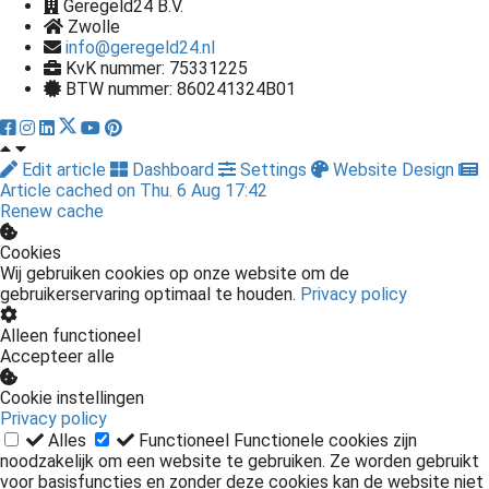
Geregeld24 B.V.
Zwolle
info@geregeld24.nl
KvK nummer: 75331225
BTW nummer: 860241324B01
Edit article
Dashboard
Settings
Website Design
Article cached on Thu. 6 Aug 17:42
Renew cache
Cookies
Wij gebruiken cookies op onze website om de
gebruikerservaring optimaal te houden.
Privacy policy
Alleen functioneel
Accepteer alle
Cookie instellingen
Privacy policy
Alles
Functioneel
Functionele cookies zijn
noodzakelijk om een website te gebruiken. Ze worden gebruikt
voor basisfuncties en zonder deze cookies kan de website niet