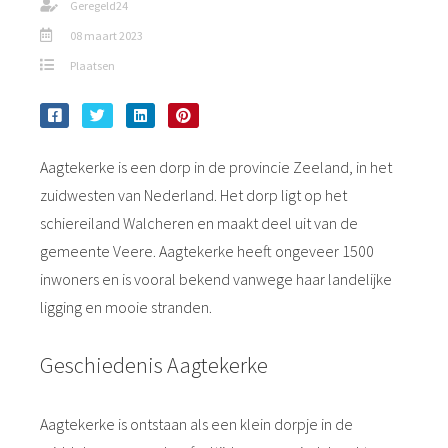
Geregeld24
08 maart 2023
Plaatsen
Aagtekerke is een dorp in de provincie Zeeland, in het
zuidwesten van Nederland. Het dorp ligt op het
schiereiland Walcheren en maakt deel uit van de
gemeente Veere. Aagtekerke heeft ongeveer 1500
inwoners en is vooral bekend vanwege haar landelijke
ligging en mooie stranden.
Geschiedenis Aagtekerke
Aagtekerke is ontstaan als een klein dorpje in de