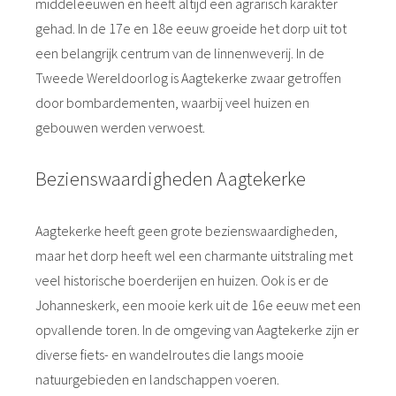
middeleeuwen en heeft altijd een agrarisch karakter
gehad. In de 17e en 18e eeuw groeide het dorp uit tot
een belangrijk centrum van de linnenweverij. In de
Tweede Wereldoorlog is Aagtekerke zwaar getroffen
door bombardementen, waarbij veel huizen en
gebouwen werden verwoest.
Bezienswaardigheden Aagtekerke
Aagtekerke heeft geen grote bezienswaardigheden,
maar het dorp heeft wel een charmante uitstraling met
veel historische boerderijen en huizen. Ook is er de
Johanneskerk, een mooie kerk uit de 16e eeuw met een
opvallende toren. In de omgeving van Aagtekerke zijn er
diverse fiets- en wandelroutes die langs mooie
natuurgebieden en landschappen voeren.