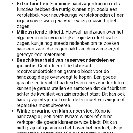
Extra functies:
Sommige handzagen kunnen extra
functies hebben die nuttig kunnen zijn, zoals een
verstekbak voor nauwkeurige versteksneden of een
ingebouwde waterpas voor extra precisie bij het
zagen.
Milieuvriendelijkheid:
Hoewel handzagen over het
algemeen milieuvriendelijker zijn dan elektrische
zagen, kun je nog steeds nadenken om te zoeken
naar een zaag die is gemaakt van duurzame en/of
gerecyclede materialen.
Beschikbaarheid van reserveonderdelen en
garantie:
Controleer of de fabrikant
reserveonderdelen en garantie biedt voor de
handzaag die je overweegt te kopen. Een goede
garantie en beschikbaarheid van reserveonderdelen
kunnen je gerust stellen en aantonen dat de fabrikant
achter de kwaliteit van zijn product staat. Dit kan ook
handig zijn als je ooit onderdelen moet vervangen of
reparaties moet uitvoeren.
Winkelervaring en klantenservice:
Koop je
handzaag bij een betrouwbare winkel of online
verkoper die goede klantenservice biedt. Dit kan
nuttig zijn als je vragen hebt over het product, als je