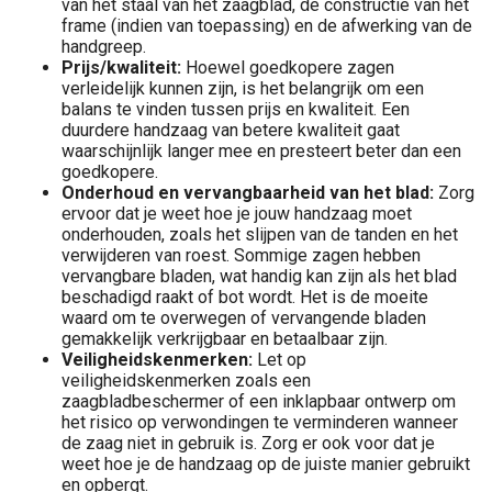
van het staal van het zaagblad, de constructie van het
frame (indien van toepassing) en de afwerking van de
handgreep.
Prijs/kwaliteit:
Hoewel goedkopere zagen
verleidelijk kunnen zijn, is het belangrijk om een
balans te vinden tussen prijs en kwaliteit. Een
duurdere handzaag van betere kwaliteit gaat
waarschijnlijk langer mee en presteert beter dan een
goedkopere.
Onderhoud en vervangbaarheid van het blad:
Zorg
ervoor dat je weet hoe je jouw handzaag moet
onderhouden, zoals het slijpen van de tanden en het
verwijderen van roest. Sommige zagen hebben
vervangbare bladen, wat handig kan zijn als het blad
beschadigd raakt of bot wordt. Het is de moeite
waard om te overwegen of vervangende bladen
gemakkelijk verkrijgbaar en betaalbaar zijn.
Veiligheidskenmerken:
Let op
veiligheidskenmerken zoals een
zaagbladbeschermer of een inklapbaar ontwerp om
het risico op verwondingen te verminderen wanneer
de zaag niet in gebruik is. Zorg er ook voor dat je
weet hoe je de handzaag op de juiste manier gebruikt
en opbergt.