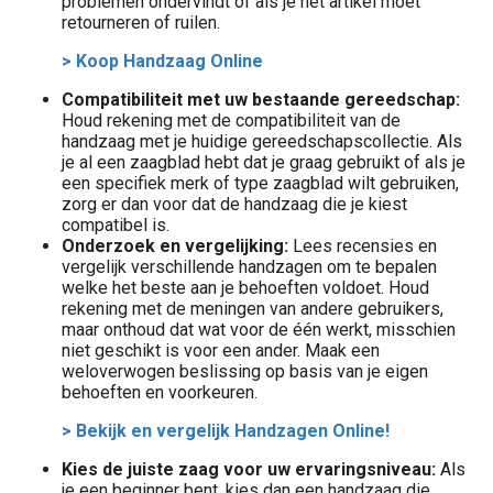
problemen ondervindt of als je het artikel moet
retourneren of ruilen.
> Koop Handzaag Online
Compatibiliteit met uw bestaande gereedschap:
Houd rekening met de compatibiliteit van de
handzaag met je huidige gereedschapscollectie. Als
je al een zaagblad hebt dat je graag gebruikt of als je
een specifiek merk of type zaagblad wilt gebruiken,
zorg er dan voor dat de handzaag die je kiest
compatibel is.
Onderzoek en vergelijking:
Lees recensies en
vergelijk verschillende handzagen om te bepalen
welke het beste aan je behoeften voldoet. Houd
rekening met de meningen van andere gebruikers,
maar onthoud dat wat voor de één werkt, misschien
niet geschikt is voor een ander. Maak een
weloverwogen beslissing op basis van je eigen
behoeften en voorkeuren.
> Bekijk en vergelijk Handzagen Online!
Kies de juiste zaag voor uw ervaringsniveau:
Als
je een beginner bent, kies dan een handzaag die