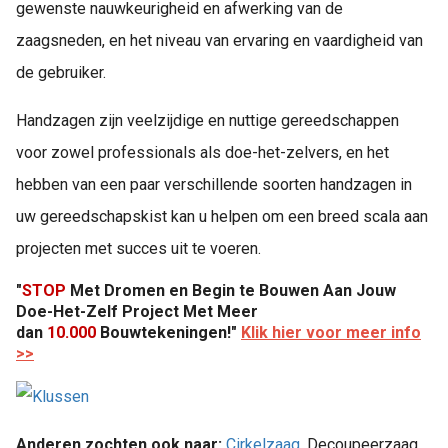
gewenste nauwkeurigheid en afwerking van de
zaagsneden, en het niveau van ervaring en vaardigheid van
de gebruiker.
Handzagen zijn veelzijdige en nuttige gereedschappen
voor zowel professionals als doe-het-zelvers, en het
hebben van een paar verschillende soorten handzagen in
uw gereedschapskist kan u helpen om een breed scala aan
projecten met succes uit te voeren.
"
STOP
Met Dromen en Begin te Bouwen Aan Jouw
Doe-Het-Zelf Project Met
Meer
dan
10.000
Bouwtekeningen!"
Klik hier voor meer info
>>
Anderen zochten ook naar:
Cirkelzaag
, Decoupeerzaag,