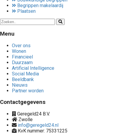
Begrippen makelaardij
Plaatsen
Menu
Over ons
Wonen
Financieel
Duurzaam
Artificial Intelligence
Social Media
Beeldbank
Nieuws
Partner worden
Contactgegevens
Geregeld24 B.V.
Zwolle
info@geregeld24.nl
KvK nummer: 75331225