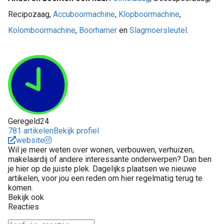
Recipozaag,
Accuboormachine
,
Klopboormachine
,
Kolomboormachine
,
Boorhamer
en
Slagmoersleutel
.
Geregeld24
781 artikelen
Bekijk profiel
website
Wil je meer weten over wonen, verbouwen, verhuizen,
makelaardij of andere interessante onderwerpen? Dan ben
je hier op de juiste plek. Dagelijks plaatsen we nieuwe
artikelen, voor jou een reden om hier regelmatig terug te
komen.
Bekijk ook
Reacties