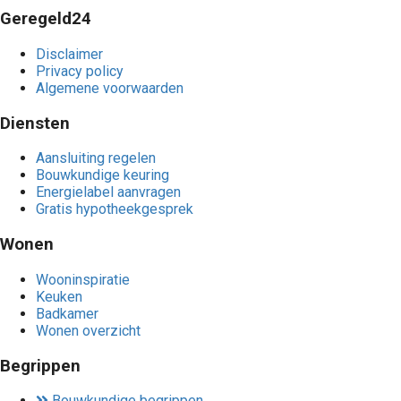
Geregeld24
Disclaimer
Privacy policy
Algemene voorwaarden
Diensten
Aansluiting regelen
Bouwkundige keuring
Energielabel aanvragen
Gratis hypotheekgesprek
Wonen
Wooninspiratie
Keuken
Badkamer
Wonen overzicht
Begrippen
Bouwkundige begrippen