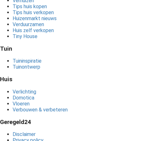
Verhuizen
Tips huis kopen
Tips huis verkopen
Huizenmarkt nieuws
Verduurzamen
Huis zelf verkopen
Tiny House
Tuin
Tuininspiratie
Tuinontwerp
Huis
Verlichting
Domotica
Vloeren
Verbouwen & verbeteren
Geregeld24
Disclaimer
Privacy policy