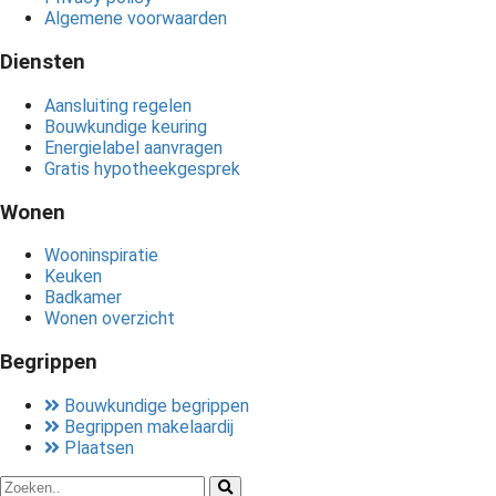
Algemene voorwaarden
Diensten
Aansluiting regelen
Bouwkundige keuring
Energielabel aanvragen
Gratis hypotheekgesprek
Wonen
Wooninspiratie
Keuken
Badkamer
Wonen overzicht
Begrippen
Bouwkundige begrippen
Begrippen makelaardij
Plaatsen