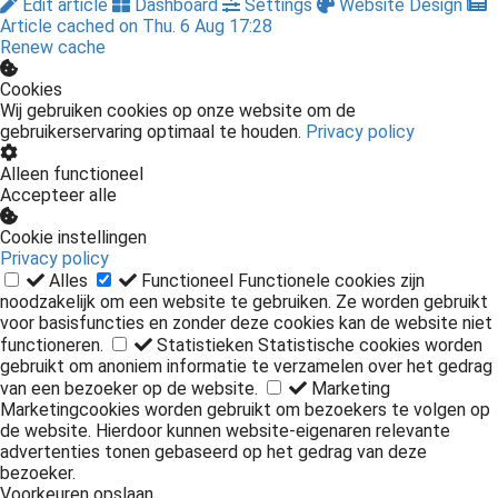
Edit article
Dashboard
Settings
Website Design
Article cached on Thu. 6 Aug 17:28
Renew cache
Cookies
Wij gebruiken cookies op onze website om de
gebruikerservaring optimaal te houden.
Privacy policy
Alleen functioneel
Accepteer alle
Cookie instellingen
Privacy policy
Alles
Functioneel
Functionele cookies zijn
noodzakelijk om een website te gebruiken. Ze worden gebruikt
voor basisfuncties en zonder deze cookies kan de website niet
functioneren.
Statistieken
Statistische cookies worden
gebruikt om anoniem informatie te verzamelen over het gedrag
van een bezoeker op de website.
Marketing
Marketingcookies worden gebruikt om bezoekers te volgen op
de website. Hierdoor kunnen website-eigenaren relevante
advertenties tonen gebaseerd op het gedrag van deze
bezoeker.
Voorkeuren opslaan