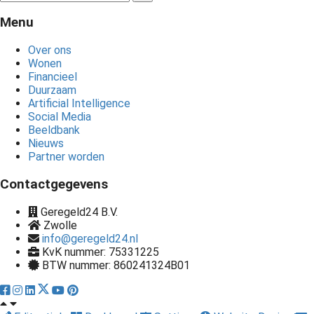
Menu
Over ons
Wonen
Financieel
Duurzaam
Artificial Intelligence
Social Media
Beeldbank
Nieuws
Partner worden
Contactgegevens
Geregeld24 B.V.
Zwolle
info@geregeld24.nl
KvK nummer: 75331225
BTW nummer: 860241324B01