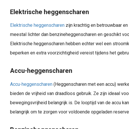
Elektrische heggenscharen
Elektrische heggenscharen
zijn krachtig en betrouwbaar en
meestal lichter dan benzineheggenscharen en geschikt voo
Elektrische heggenscharen hebben echter wel een stroomka
beperken en extra voorzichtigheid vereist tijdens het gebru
Accu-heggenscharen
Accu-heggenscharen
(Heggenscharen met een accu) werken
bieden de vrijheid van draadloos gebruik. Ze zijn ideaal voo
bewegingsvrijheid belangrijk is. De looptijd van de accu kan
belangrijk om te zorgen voor voldoende opgeladen reserveb