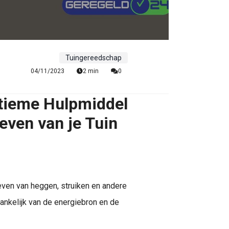
Tuingereedschap
04/11/2023
2 min
0
tieme Hulpmiddel
even van je Tuin
ven van heggen, struiken en andere
fhankelijk van de energiebron en de