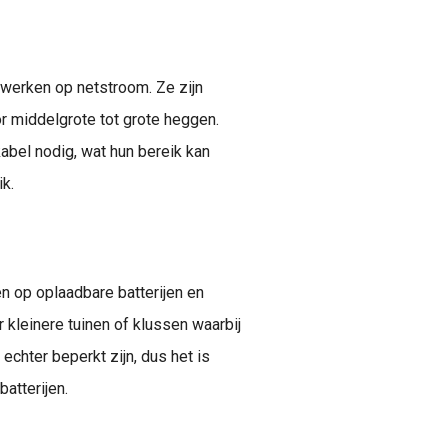
 werken op netstroom. Ze zijn
r middelgrote tot grote heggen.
bel nodig, wat hun bereik kan
ik.
 op oplaadbare batterijen en
r kleinere tuinen of klussen waarbij
 echter beperkt zijn, dus het is
atterijen.