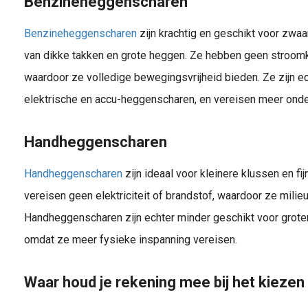
Benzineheggenscharen
Benzineheggenscharen
zijn krachtig en geschikt voor zwaa
van dikke takken en grote heggen. Ze hebben geen stroomka
waardoor ze volledige bewegingsvrijheid bieden. Ze zijn ec
elektrische en accu-heggenscharen, en vereisen meer ond
Handheggenscharen
Handheggenscharen
zijn ideaal voor kleinere klussen en fi
vereisen geen elektriciteit of brandstof, waardoor ze milieuvr
Handheggenscharen zijn echter minder geschikt voor grote
omdat ze meer fysieke inspanning vereisen.
Waar houd je rekening mee bij het kieze