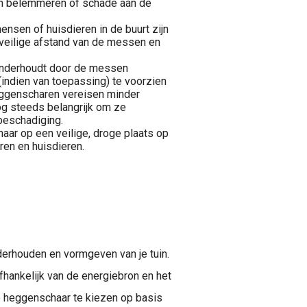
en belemmeren of schade aan de
nsen of huisdieren in de buurt zijn
n veilige afstand van de messen en
onderhoudt door de messen
 (indien van toepassing) te voorzien
heggenscharen vereisen minder
g steeds belangrijk om ze
 beschadiging.
ar op een veilige, droge plaats op
eren en huisdieren.
erhouden en vormgeven van je tuin.
fhankelijk van de energiebron en het
ste heggenschaar te kiezen op basis