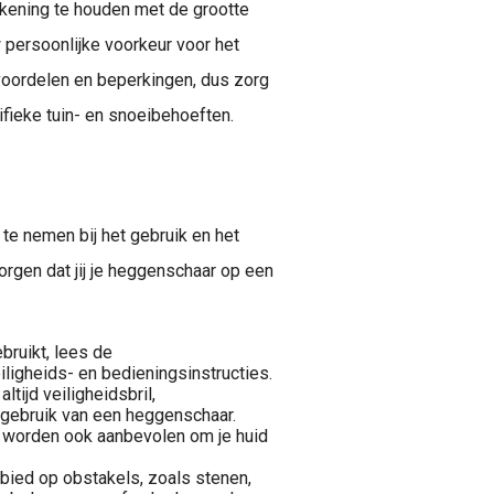
ekening te houden met de grootte
w persoonlijke voorkeur voor het
 voordelen en beperkingen, dus zorg
ifieke tuin- en snoeibehoeften.
te nemen bij het gebruik en het
rgen dat jij je heggenschaar op een
bruikt, lees de
iligheids- en bedieningsinstructies.
ltijd veiligheidsbril,
gebruik van een heggenschaar.
worden ook aanbevolen om je huid
ied op obstakels, zoals stenen,