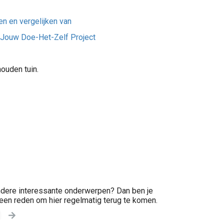
en en vergelijken van
Jouw Doe-Het-Zelf Project
ouden tuin.
andere interessante onderwerpen? Dan ben je
u een reden om hier regelmatig terug te komen.