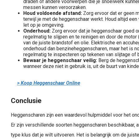
draden of andere voorwerpen die je snoeiwerk kunn
messen kunnen veroorzaken.
Houd voldoende afstand:
Zorg ervoor dat er geen me
terwijl je met de heggenschaar werkt. Houd altijd ee
let op je omgeving.
Onderhoud:
Zorg ervoor dat je heggenschaar goed 
regelmatig te slijpen en te reinigen en door de motor
van de juiste brandstof en olie. Elektrische en accu
onderhoud dan benzineheggenscharen, maar het is no
regelmatig te inspecteren op tekenen van slijtage of
Bewaar je heggenschaar veilig:
Berg de heggenscha
wanneer deze niet in gebruik is, uit de buurt van kind
> Koop Heggenschaar Online
Conclusie
Heggenscharen zijn een waardevol hulpmiddel voor het ond
Er zijn verschillende soorten heggenscharen beschikbaar, a
type klus dat je wilt uitvoeren. Het is belangrijk om de jui