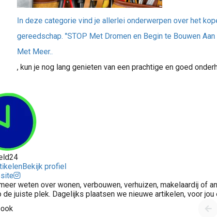
In deze categorie vind je allerlei onderwerpen over het kop
gereedschap. "STOP Met Dromen en Begin te Bouwen Aan 
Met Meer..
, kun je nog lang genieten van een prachtige en goed onderh
eld24
tikelen
Bekijk profiel
site
 meer weten over wonen, verbouwen, verhuizen, makelaardij of 
p de juiste plek. Dagelijks plaatsen we nieuwe artikelen, voor jo
 ook