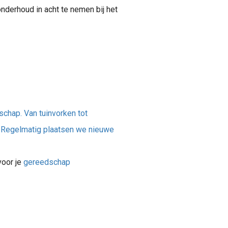
nderhoud in acht te nemen bij het
schap. Van tuinvorken tot
. Regelmatig plaatsen we nieuwe
voor je
gereedschap